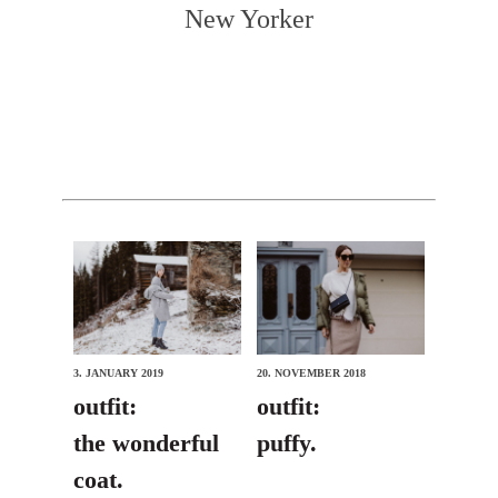
New Yorker
3. JANUARY 2019
20. NOVEMBER 2018
outfit:
outfit:
the wonderful
puffy.
coat.