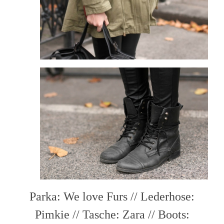
Parka:
We love Furs
// Lederhose:
Pimkie // Tasche: Zara // Boots: