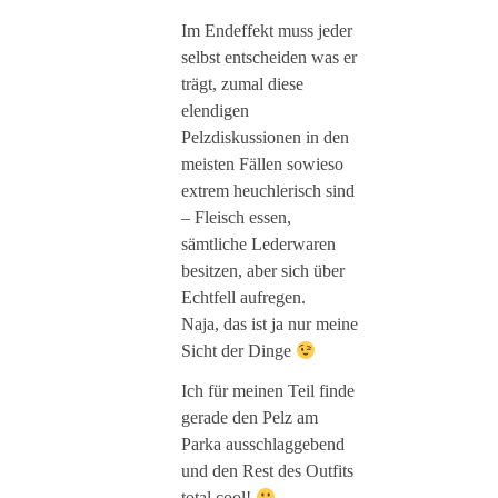
Im Endeffekt muss jeder
selbst entscheiden was er
trägt, zumal diese
elendigen
Pelzdiskussionen in den
meisten Fällen sowieso
extrem heuchlerisch sind
– Fleisch essen,
sämtliche Lederwaren
besitzen, aber sich über
Echtfell aufregen.
Naja, das ist ja nur meine
Sicht der Dinge
Ich für meinen Teil finde
gerade den Pelz am
Parka ausschlaggebend
und den Rest des Outfits
total cool!