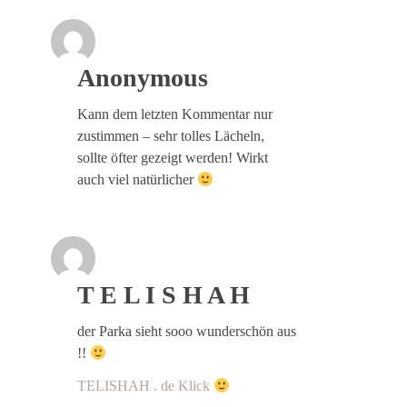
Anonymous
Kann dem letzten Kommentar nur
zustimmen – sehr tolles Lächeln,
sollte öfter gezeigt werden! Wirkt
auch viel natürlicher
T E L I S H A H
der Parka sieht sooo wunderschön aus
!!
TELISHAH . de Klick