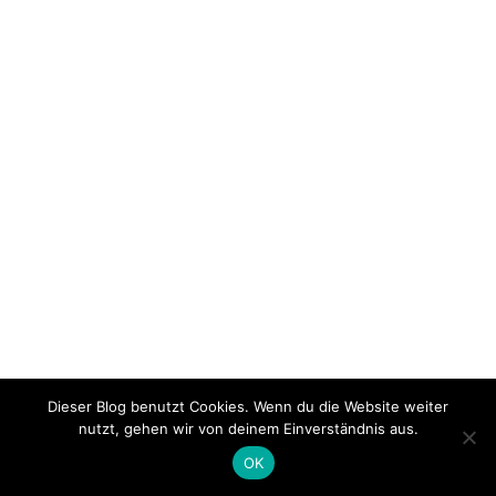
Dieser Blog benutzt Cookies. Wenn du die Website weiter
nutzt, gehen wir von deinem Einverständnis aus.
OK