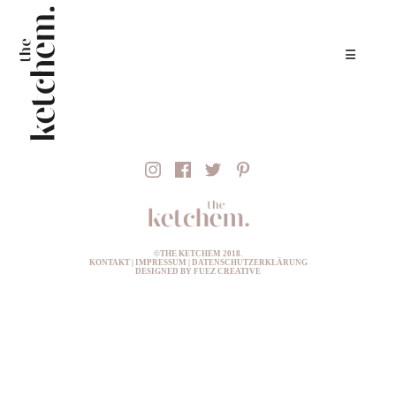
☰
©THE KETCHEM 2018.
KONTAKT
|
IMPRESSUM
|
DATENSCHUTZERKLÄRUNG
DESIGNED BY FUEZ CREATIVE