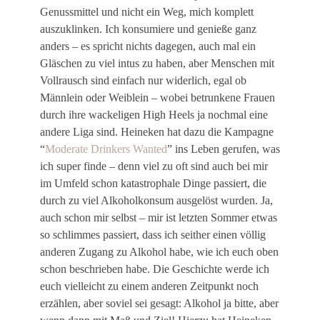
Genussmittel und nicht ein Weg, mich komplett
auszuklinken. Ich konsumiere und genieße ganz
anders – es spricht nichts dagegen, auch mal ein
Gläschen zu viel intus zu haben, aber Menschen mit
Vollrausch sind einfach nur widerlich, egal ob
Männlein oder Weiblein – wobei betrunkene Frauen
durch ihre wackeligen High Heels ja nochmal eine
andere Liga sind. Heineken hat dazu die Kampagne
“
Moderate Drinkers Wanted
” ins Leben gerufen, was
ich super finde – denn viel zu oft sind auch bei mir
im Umfeld schon katastrophale Dinge passiert, die
durch zu viel Alkoholkonsum ausgelöst wurden. Ja,
auch schon mir selbst – mir ist letzten Sommer etwas
so schlimmes passiert, dass ich seither einen völlig
anderen Zugang zu Alkohol habe, wie ich euch oben
schon beschrieben habe. Die Geschichte werde ich
euch vielleicht zu einem anderen Zeitpunkt noch
erzählen, aber soviel sei gesagt: Alkohol ja bitte, aber