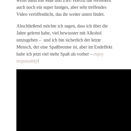
wenn dann mit Maß und Ziel! Hierzu hat Heineken
auch noch ein super lustiges, aber sehr treffendes
Video veröffentlicht, das ihr weiter unten findet.
Abschließend möchte ich sagen, dass ich über die
Jahre gelernt habe, viel bewusster mit Alkohol
umzugehen – und ich bin sicherlich der letzte
Mensch, der eine Spaßbremse ist, aber im Endeffekt
habe ich jetzt viel mehr Spaß als vorher –
enjoy
responsibly
!