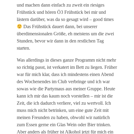
und machen dann einfach zu zweit ein riesiges
Frühstück und hören Ö3 Frühstück bei mir und
lästern darüber, was da so gesagt wird – good times
Das Frühstück dauert dann, bei unserer
überdimensionalen Größe, eh meistens um die zwei
Stunden, bevor wir dann in den restlichen Tag
starten.
Was allerdings in dieses ganze Programm nicht mehr
so richtig passt, ist verkatert im Bett zu liegen. Früher
war für mich klar, dass ich mindestens einen Abend
des Wochenendes im Club verbringe und ich war
sowas wie die Partymaus aus meiner Gruppe. Heute
kann ich mir das kaum noch vorstellen – mir ist die
Zeit, die ich dadurch verliere, viel zu wertvoll. Ich
muss mich nicht betrinken, um eine gute Zeit mit
meinen Freunden zu haben, obwohl wir natürlich
zum Essen gerne ein Glas Wein oder Bier trinken.
Aber anders als früher ist Alkohol jetzt für mich ein