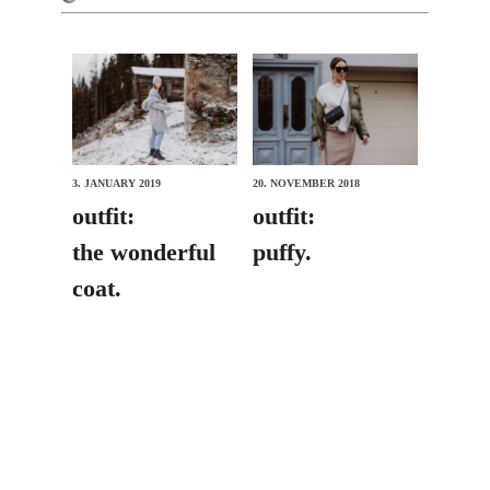
3. JANUARY 2019
20. NOVEMBER 2018
outfit:
outfit:
the wonderful
puffy.
coat.