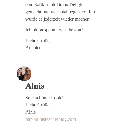
eine Saftkur mit Detox Delight
gemacht und war total begeistert. Ich
würde es jederzeit wieder machen.
Ich bin gespannt, was ihr sagt!
Liebe Grüße,
Annalena
Alnis
Sehr schöner Look!
Liebe Grüße
Alnis
http://alnisfescherblog.com