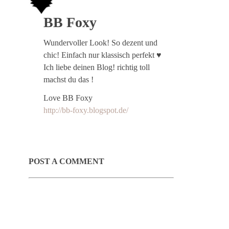
BB Foxy
Wundervoller Look! So dezent und
chic! Einfach nur klassisch perfekt ♥
Ich liebe deinen Blog! richtig toll
machst du das !
Love BB Foxy
http://bb-foxy.blogspot.de/
POST A COMMENT