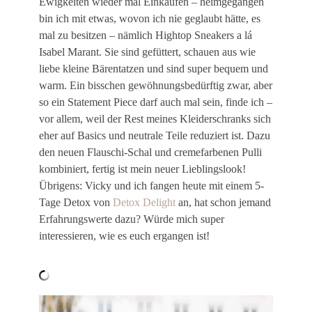
Ewigkeiten wieder mal Einkaufen – heimgegangen
bin ich mit etwas, wovon ich nie geglaubt hätte, es
mal zu besitzen – nämlich Hightop Sneakers a lá
Isabel Marant. Sie sind gefüttert, schauen aus wie
liebe kleine Bärentatzen und sind super bequem und
warm. Ein bisschen gewöhnungsbedürftig zwar, aber
so ein Statement Piece darf auch mal sein, finde ich –
vor allem, weil der Rest meines Kleiderschranks sich
eher auf Basics und neutrale Teile reduziert ist. Dazu
den neuen Flauschi-Schal und cremefarbenen Pulli
kombiniert, fertig ist mein neuer Lieblingslook!
Übrigens: Vicky und ich fangen heute mit einem 5-
Tage Detox von
Detox Delight
an, hat schon jemand
Erfahrungswerte dazu? Würde mich super
interessieren, wie es euch ergangen ist!