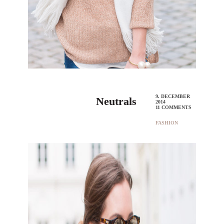
9. DECEMBER
Neutrals
2014
11 COMMENTS
FASHION