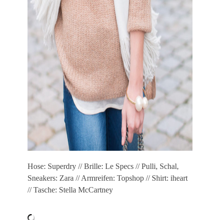
Hose: Superdry // Brille: Le Specs // Pulli, Schal,
Sneakers: Zara // Armreifen: Topshop // Shirt: iheart
// Tasche: Stella McCartney