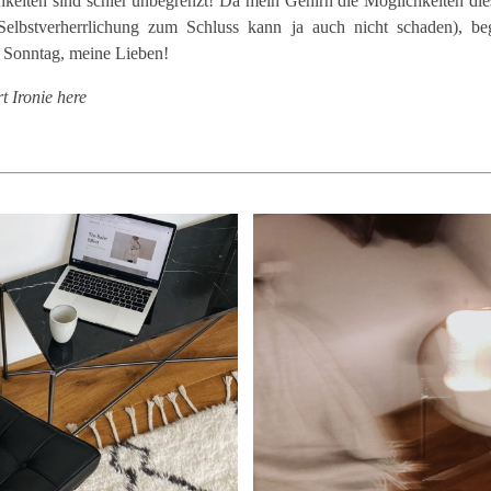
hkeiten sind schier unbegrenzt! Da mein Gehirn die Möglichkeiten dies
Selbstverherrlichung zum Schluss kann ja auch nicht schaden), b
 Sonntag, meine Lieben!
rt Ironie here