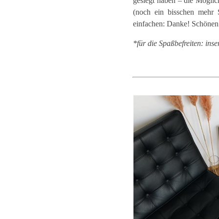
gesiegt haben – die Möglic
(noch ein bisschen mehr 
einfachen: Danke! Schönen
*für die Spaßbefreiten: inse