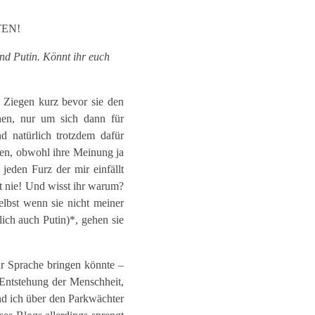
TEN!
d Putin. Könnt ihr euch
Ziegen kurz bevor sie den
en, nur um sich dann für
d natürlich trotzdem dafür
en, obwohl ihre Meinung ja
 jeden Furz der mir einfällt
rt nie! Und wisst ihr warum?
bst wenn sie nicht meiner
ich auch Putin)*, gehen sie
r Sprache bringen könnte –
 Entstehung der Menschheit,
nd ich über den Parkwächter