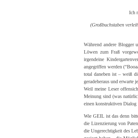
Ich
(Großbuchstaben verlei
Während andere Blogger u
Löwen zum Fraß vorgewor
irgendeine Kindergartenve
angegriffen werden (“Booa
total daneben ist – weiß di
geradeheraus und erwarte je
Weil meine Leser offensi
Meinung sind (was natürlic
einen konstruktiven Dialog 
Wie GEIL ist das denn bit
die Lizenzierung von Paten
die Ungerechtigkeit des Le