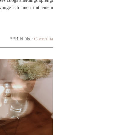
es Blogs allerdings sprengt
egnüge ich mich mit einem
**Bild über
Cocorrina