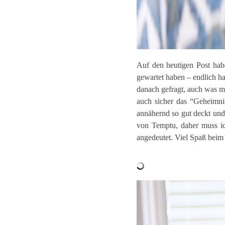
Auf den heutigen Post habe
gewartet haben – endlich ha
danach gefragt, auch was m
auch sicher das “Geheimni
annähernd so gut deckt un
von Temptu, daher muss ic
angedeutet. Viel Spaß beim