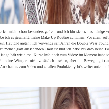
 ich mich schon besonders gefreut und ich bin sicher, dass einige 
be ich es geschafft, meine Make-Up Routine zu filmen! Vor allem auf 
ein Hautbild angeht. Ich verwende seit Jahren die Double Wear Found
s” meiner glatt aussehenden Haut ist und ich habe bis dato keine Fo
d lange hält wie diese. Kurze Info noch zum Video: im Moment habe i
h meine Wimpern nicht zusätzlich tuschen, aber die Bewegung ist an
 Anschauen, zum Video und zu allen Produkten geht’s weiter unten im 