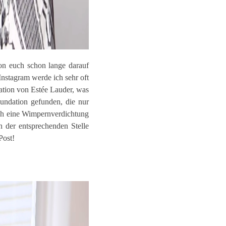
von euch schon lange darauf
Instagram werde ich sehr oft
ation von Estée Lauder, was
undation gefunden, die nur
ch eine Wimpernverdichtung
 der entsprechenden Stelle
Post!