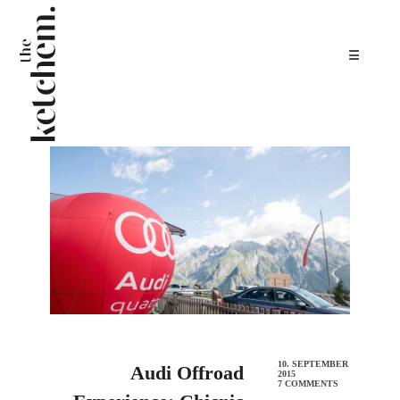
☰
10. SEPTEMBER
Audi Offroad
2015
7 COMMENTS