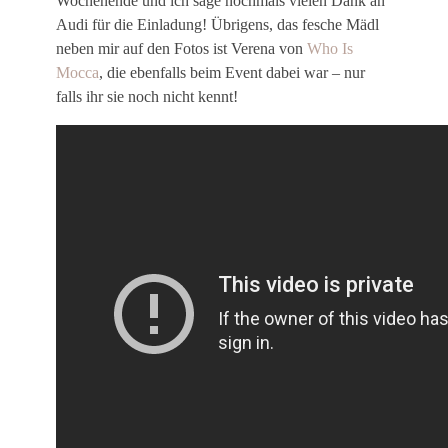
Wochenende und ich sage nochmals vielen Dank an
Audi für die Einladung! Übrigens, das fesche Mädl
neben mir auf den Fotos ist Verena von
Who Is
Mocca
, die ebenfalls beim Event dabei war – nur
falls ihr sie noch nicht kennt!