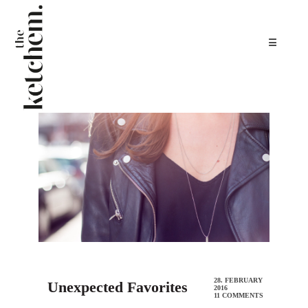
☰
28. FEBRUARY
Unexpected Favorites
2016
11 COMMENTS