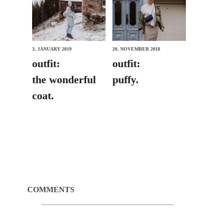
3. JANUARY 2019
20. NOVEMBER 2018
outfit:
outfit:
the wonderful
puffy.
coat.
COMMENTS