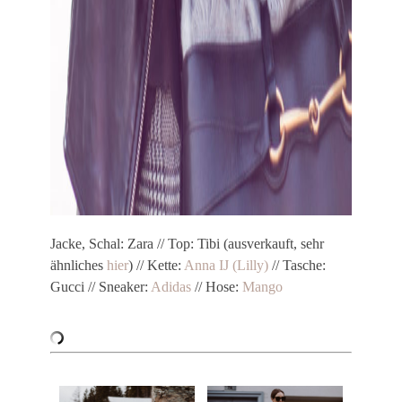
Jacke, Schal: Zara // Top: Tibi (ausverkauft, sehr
ähnliches
hier
) // Kette:
Anna IJ (Lilly)
// Tasche:
Gucci // Sneaker:
Adidas
// Hose:
Mango