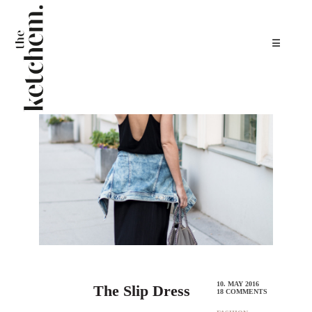
☰
10. MAY 2016
The Slip Dress
18 COMMENTS