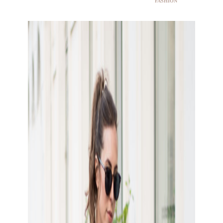
FASHION