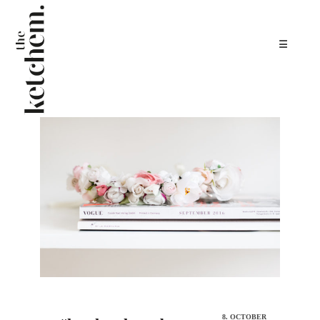
☰
8. OCTOBER