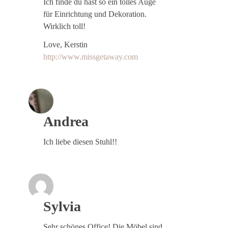
Ich finde du hast so ein tolles Auge
für Einrichtung und Dekoration.
Wirklich toll!
Love, Kerstin
http://www.missgetaway.com
Andrea
Ich liebe diesen Stuhl!!
Sylvia
Sehr schönes Office! Die Möbel sind