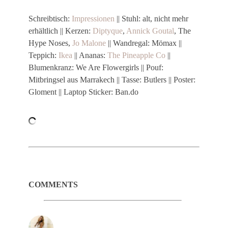
Schreibtisch:
Impressionen
|| Stuhl: alt, nicht mehr
erhältlich || Kerzen:
Diptyque
,
Annick Goutal
, The
Hype Noses,
Jo Malone
|| Wandregal: Mömax ||
Teppich:
Ikea
|| Ananas:
The Pineapple Co
||
Blumenkranz: We Are Flowergirls || Pouf:
Mitbringsel aus Marrakech || Tasse: Butlers || Poster:
Gloment || Laptop Sticker: Ban.do
COMMENTS