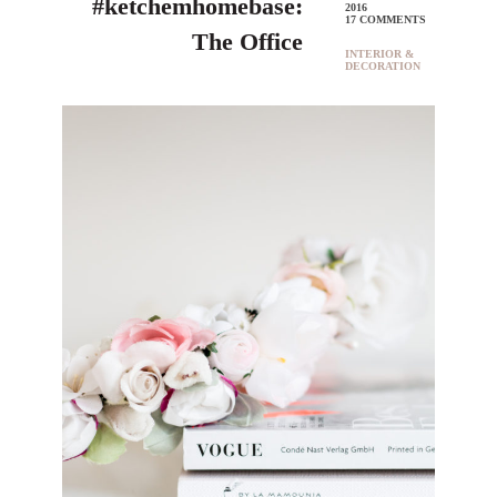
#ketchemhomebase:
2016
17 COMMENTS
The Office
INTERIOR &
DECORATION