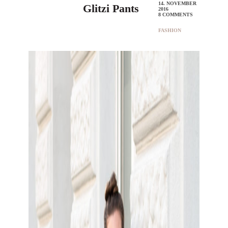
14. NOVEMBER
Glitzi Pants
2016
8 COMMENTS
FASHION