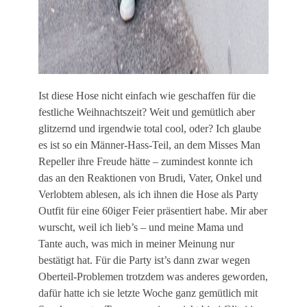
Ist diese Hose nicht einfach wie geschaffen für die
festliche Weihnachtszeit? Weit und gemütlich aber
glitzernd und irgendwie total cool, oder? Ich glaube
es ist so ein Männer-Hass-Teil, an dem Misses Man
Repeller ihre Freude hätte – zumindest konnte ich
das an den Reaktionen von Brudi, Vater, Onkel und
Verlobtem ablesen, als ich ihnen die Hose als Party
Outfit für eine 60iger Feier präsentiert habe. Mir aber
wurscht, weil ich lieb’s – und meine Mama und
Tante auch, was mich in meiner Meinung nur
bestätigt hat. Für die Party ist’s dann zwar wegen
Oberteil-Problemen trotzdem was anderes geworden,
dafür hatte ich sie letzte Woche ganz gemütlich mit