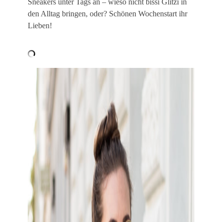
Sneakers unter Tags an – wieso nicht bissi Glitzi in
den Alltag bringen, oder? Schönen Wochenstart ihr
Lieben!