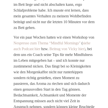
im Bett liege und nicht abschalten kann, ergo
Schlafprobleme habe. Ich musste erst lernen, dass
mein gesamtes Verhalten zu meinem Wohlbefinden
beiträgt und nicht nur die letzten 10 Minuten vor dem
zu Bett gehen.
Vor ein paar Wochen hatten wir einen Workshop von
Nespresso zum Thema “Mindful Mornings”
(
siehe
auch Podcast hier
bzw.
Beitrag von Vicky hier)
, bei
dem uns ein Coach seine Tips für mehr Mindfulness
im Leben mitgegeben hat – und ich konnte nur
zustimmend nicken. Das fängt bei so Kleinigkeiten
wie den Morgenkaffee nicht nur runterkippen
sondern richtig genießen, einen Moment zu
pausieren, das Aroma zu riechen und sich dadurch
einen genussvollen Start in den Tag gönnen.
Bedachtsamkeit, Achtsamkeit und Momente der
Entspannung müssen auch nicht viel Zeit in
Anspruch nehmen, sondern können kleine Bruchteile