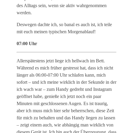
des Alltags sein, wenn sie aktiv wahrgenommen
werden.
Deswegen dachte ich, so banal es auch ist, ich teile
mit euch meinen typischen Morgenablauf!
07:00 Uhr
Allerspätestens jetzt liege ich hellwach im Bett.
Während es mich früher gestresst hat, dass ich nicht
länger als 06:00-07:00 Uhr schlafen kann, mich
sofort – und ich meine wirklich in der Sekunde in der
ich wach war – zum Handy gedreht und Instagram
geöffnet habe, genieße ich jetzt noch ein paar
Minuten mit geschlossenen Augen. Es ist traurig,
aber ich muss mich hier sehr beherrschen, diese Zeit
für mich zu behalten und das Handy liegen zu lassen
– zeigt einem auch, wie abhängig man wirklich von
diesem Gerät ist. Ich bin auch der Überzeugung, dass