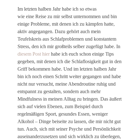
Im letzten halben Jahr habe ich so etwas
wie eine Reise zu mir selbst unternommen und bin
einige Probleme, mit denen ich zu kämpfen hatte,
aktiv angegangen. Dazu gehört auch mein
Teufelskreis aus Schlafproblemen und konstantem
Stress, den ich mir großteils selber zugefügt habe. In
diesem Post hier
habe ich euch schon einige Tips
gegeben, mit denen ich die Schlaflosigkeit gut in den
Griff bekommen habe. Und im letzten halben Jahr
bin ich noch einen Schritt weiter gegangen und habe
nicht nur versucht, meine Abendroutine ruhig und
entspannt zu gestalten, sondern auch mehr
Mindfulness in meinen Alltag zu bringen. Das äußert
sich auf vielen Ebenen, zum Beispiel durch
regelmäßigen Sport, gesundes Essen, weniger
Alkohol – Dinge beiseite zu lassen, die mir nicht gut
tun. Auch, sich mit seiner Psyche und Persönlichkeit
auseinanderzusetzen und sich wirklich zu überlegen,