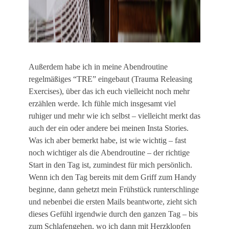
Außerdem habe ich in meine Abendroutine
regelmäßiges “TRE” eingebaut (Trauma Releasing
Exercises), über das ich euch vielleicht noch mehr
erzählen werde. Ich fühle mich insgesamt viel
ruhiger und mehr wie ich selbst – vielleicht merkt das
auch der ein oder andere bei meinen Insta Stories.
Was ich aber bemerkt habe, ist wie wichtig – fast
noch wichtiger als die Abendroutine – der richtige
Start in den Tag ist, zumindest für mich persönlich.
Wenn ich den Tag bereits mit dem Griff zum Handy
beginne, dann gehetzt mein Frühstück runterschlinge
und nebenbei die ersten Mails beantworte, zieht sich
dieses Gefühl irgendwie durch den ganzen Tag – bis
zum Schlafengehen, wo ich dann mit Herzklopfen