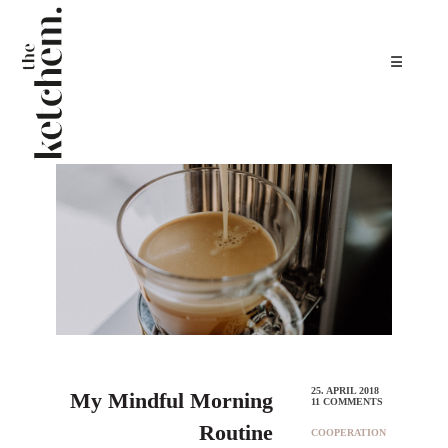
☰
25. APRIL 2018
My Mindful Morning
11 COMMENTS
Routine
COOPERATION